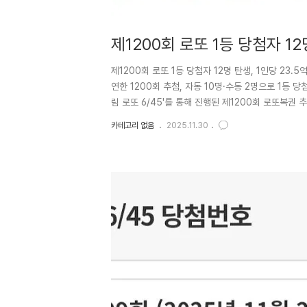
제1200회 로또 1등 당첨자 12
의 주인공은 누구?
제1200회 로또 1등 당첨자 12명 탄생, 1인당 2
연한 1200회 추첨, 자동 10명·수동 2명으로 1등 
림 로또 6/45'를 통해 진행된 제1200회 로또복권
힌 1등 당첨자가 총 12명 나오면서, 1인당 약 23억 
카테고리 없음
2025.11.30
이 '자동' 선택으로 구매한 것으로 확인되면서, 희박
로또복권의 1등 당첨 번호는 '1, 2, 4, 16, 20, 32'