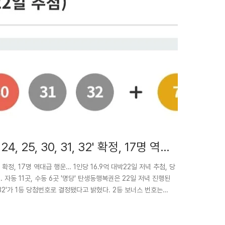
4, 25, 30, 31, 32' 확정, 17명 역대
, 32' 확정, 17명 역대급 행운… 1인당 16.9억 대박22일 저녁 추첨, 당
 자동 11곳, 수동 6곳 '명당' 탄생동행복권은 22일 저녁 진행된
31, 32'가 1등 당첨번호로 결정됐다고 밝혔다. 2등 보너스 번호는
면서 당첨금은 1인당 16억 9560만 9839원씩 돌아가는 '억대' 행
'연번'과 '붙어 있는 수' 조합이 다수 포진된 특징을 보여 통계적인
의 ..