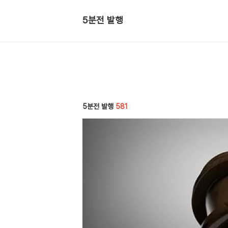
5분전 발행
5분전 발행
581