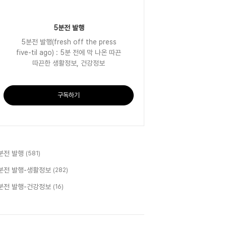
5분전 발행
5분전 발행(fresh off the press
five-til ago) : 5분 전에 막 나온 따끈
따끈한 생활정보, 건강정보
구독하기
분전 발행
(581)
분전 발행-생활정보
(282)
분전 발행-건강정보
(16)