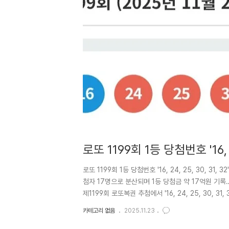
로또 1199회 1등 당첨번호 '16, 2
급 행운… 1인당 16.9억 대박
로또 1199회 1등 당첨번호 '16, 24, 25, 30, 31
첨자 17명으로 분산되며 1등 당첨금 약 17억원 기록…
제1199회 로또복권 추첨에서 '16, 24, 25, 30, 
'7'이다. 이번 회차에서는 1등 당첨자가 총 17명 나오
카테고리 없음
2025.11.23
운의 주인공이 대거 탄생했다. 특히 이번 당첨 번호는 
분석에 관심이 집중되고 있다.로또복권 운영사 동행복권