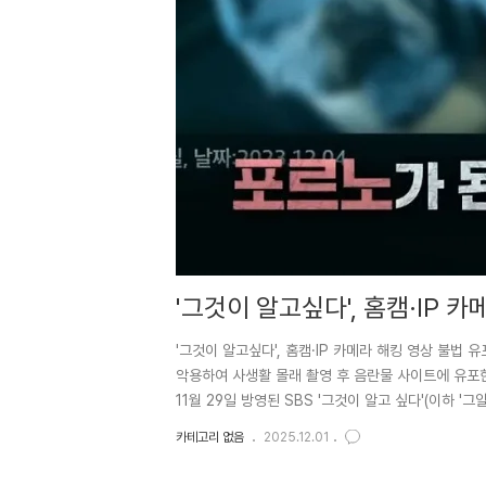
'그것이 알고싶다', 홈캠·IP 
침입자들' 실체 추적
'그것이 알고싶다', 홈캠·IP 카메라 해킹 영상 불법 
악용하여 사생활 몰래 촬영 후 음란물 사이트에 유포한
11월 29일 방영된 SBS '그것이 알고 싶다'(이하 '
일'을 주제로, 홈 네트워크 카메라(IP 카메라, 펫캠
카테고리 없음
2025.12.01
사이트에 유포하는 신종 디지털 성범죄의 충격적인 실
공간인 집이나 탈의실 등에서 환복하는 모습까지 고스