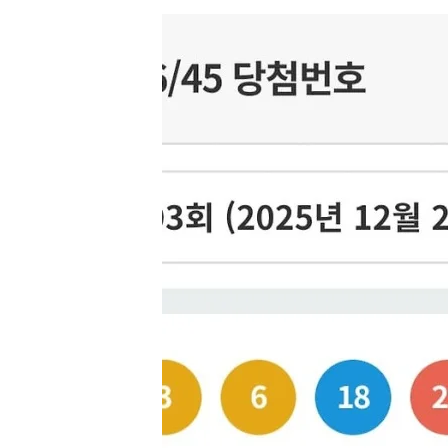
한 금전 반환 청구 소..