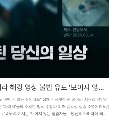
카메라 해킹 영상 불법 유포 '보이지 않는
유포 '보이지 않는 침입자들' 실체 추적펫캠·IP 카메라 시스템 취약점
 '파괴자'들의 추악한 범죄 수법과 피해 심각성 집중 조명2025년
그알') 1465회에서는 '보이지 않는 침입자들 - 당신의 카메라에 찍힌
 등) 해킹을 통해 개인의 사생활 영상을 불법적으로 촬영하고 음란물
태를 집중적으로 다루었다. 특히 피해자들이 자신의 가장 사적인
란히 유출되어 극심한 고통에 시달리는 사례를 조명하..