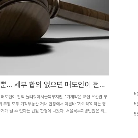
 뿐… 세부 합의 없으면 매도인이 전액
5
면 매도인이 전액 돌려줘야서울북부지법, "가계약은 교섭 우선권 부
몰취 주장 모두 기각부동산 거래 현장에서 이른바 '가계약'이라는 명
5
거가 될 수 없다는 법원 판결이 나왔다. 서울북부지방법원은 최근
5
결을 위한 성실 교섭 의무를 부여하는 수준의 효력만 가질 뿐, 세
금 전액을 원상회복으로서 반환해야 한다고 판결했다. 법원, "가
부지방법원(판사 윤상도)은 원고 A씨가 피고 B씨를 상대로 제기