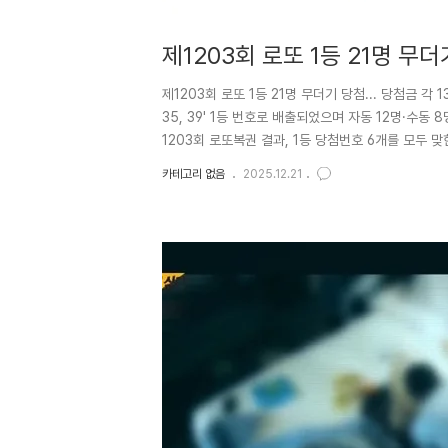
제1203회 로또 1등 21명 무더기
제1203회 로또 1등 21명 무더기 당첨... 당첨금 각 13
35, 39' 1등 번호로 배출되었으며 자동 12명·수동 
1203회 로또복권 결과, 1등 당첨번호 6개를 모두 
억 7천만 원의 당첨금을 수령하게 되었다. 이번 회차
카테고리 없음
2025.12.21
첨자가 중복 배출되는 등 이색적인 기록을 남기며 연
동행복권에 따르면 제1203회 로또 1등 당첨번호는 '3, 6, 1