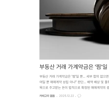
부동산 거래 가계약금은 '찜'일
돌려줘야
부동산 거래 가계약금은 '찜'일 뿐… 세부 합의 없으
여일 뿐 매매계약 성립 아냐" 판단… 배액 배상 및 
목으로 주고받는 돈이 법적으로 확정된 매매계약의 증
부동산 매매 교섭 단계에서 오간 가계약금은 본계약 체
카테고리 없음
2025.12.22
부 조건 합의가 결렬되었다면 매도인은 수령한 가계약
계약금은 본계약과 구분되는 별도의 사전 단계"서울북