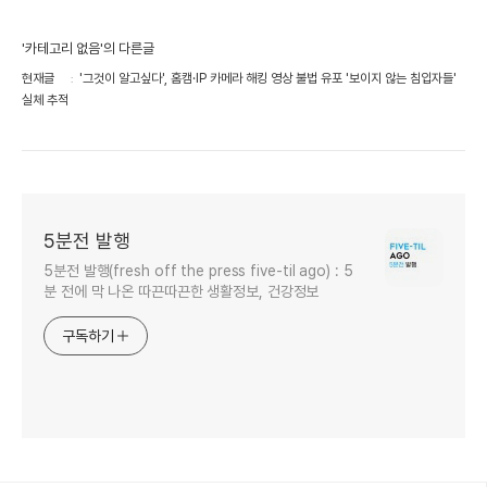
'카테고리 없음'의 다른글
현재글
'그것이 알고싶다', 홈캠·IP 카메라 해킹 영상 불법 유포 '보이지 않는 침입자들'
실체 추적
5분전 발행
5분전 발행(fresh off the press five-til ago) : 5
분 전에 막 나온 따끈따끈한 생활정보, 건강정보
구독하기