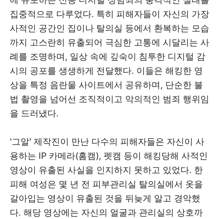
집중적으로 다루었다. 특히 피해자들이 자신의 가장
사적인 공간인 집이나 탈의실 등에서 환복하는 모습
까지 고스란히 유출되어 극심한 고통에 시달리는 사
례를 조명하며, 일상 속에 깊숙이 침투한 디지털 감
시의 공포를 생생하게 전달했다. 이들은 해킹한 영
상을 특정 음란물 사이트에서 공유하며, 단순한 불
법 촬영을 넘어선 조직적이고 악의적인 범죄 행위임
을 드러냈다.
'그알' 제작진이 만난 다수의 피해자들은 자신이 사
용하는 IP 카메라(홈캠), 펫캠 등이 해킹당해 사적인
영상이 유출된 사실을 인지하지 못하고 있었다. 한
피해 여성은 몇 년 전 피부관리실 탈의실에서 옷을
갈아입는 영상이 유출된 것을 뒤늦게 알고 경악했
다. 해당 영상에는 자신의 얼굴과 관리실의 상호까