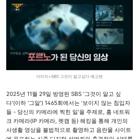
이미지=SBS 그것이 알고싶다 예고편
2025년 11월 29일 방영된 SBS '그것이 알고 싶
다'(이하 '그알') 1465회에서는 '보이지 않는 침입자
들 - 당신의 카메라에 찍힌 일'을 주제로, 홈 네트워
크 카메라(IP 카메라, 펫캠 등) 해킹을 통해 개인의
사생활 영상을 불법적으로 촬영하고 음란물 사이트
에 유포하는 신종 디지털 성범죄의 충격적인 실태를