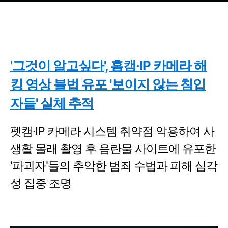
'그것이 알고싶다', 홈캠·IP 카메라 해
킹 영상 불법 유포 '보이지 않는 침입
자들' 실체 추적
펫캠·IP 카메라 시스템 취약점 악용하여 사
생활 몰래 촬영 후 음란물 사이트에 유포한
'파괴자'들의 추악한 범죄 수법과 피해 심각
성 집중 조명