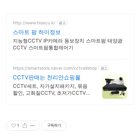
http://www.hisecu.kr
광고
스마트 팜 하이정보
지능형CCTV IP카메라 동보장치 스마트팜 태양광
CCTV 스마트팜통합제어기
https://smartstore.naver.com/cctvallshop
광고
CCTV판매는 천리안쇼핑몰
CCTV세트, 자가설치패키지, 묶음
할인, 고화질CCTV, 초저가CCTV,
사은행사
1
구독하기