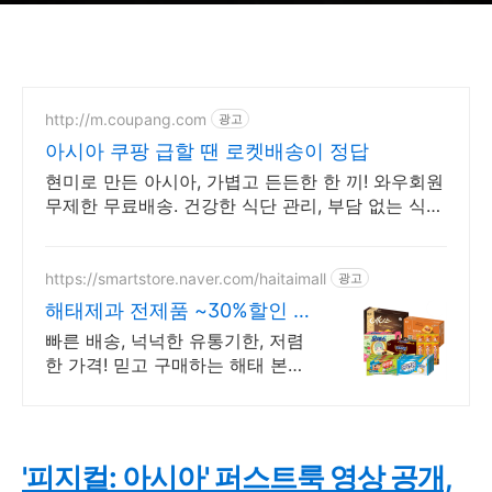
http://m.coupang.com
광고
아시아 쿠팡 급할 땐 로켓배송이 정답
현미로 만든 아시아, 가볍고 든든한 한 끼! 와우회원
무제한 무료배송. 건강한 식단 관리, 부담 없는 식사
를 쿠팡에서 빠르게 시작하세요!
https://smartstore.naver.com/haitaimall
광고
해태제과 전제품 ~30%할인 해
태제과 본사 공식몰
빠른 배송, 넉넉한 유통기한, 저렴
한 가격! 믿고 구매하는 해태 본사
직영 공식몰
'피지컬: 아시아' 퍼스트룩 영상 공개,