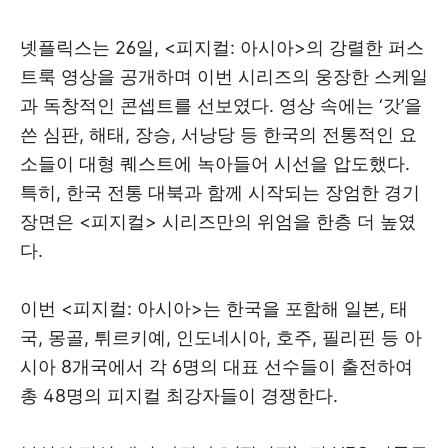
넷플릭스는 26일, <피지컬: 아시아>의 강렬한 퍼스
트룩 영상을 공개하며 이번 시리즈의 웅장한 스케일
과 독창적인 콘셉트를 선보였다. 영상 속에는 ‘갓’을
쓴 심판, 해태, 장승, 서낭당 등 한국의 전통적인 요
소들이 대형 퀘스트에 녹아들어 시선을 압도했다.
특히, 한국 전통 대북과 함께 시작되는 장엄한 경기
장면은 <피지컬> 시리즈만의 위엄을 한층 더 높였
다.
이번 <피지컬: 아시아>는 한국을 포함해 일본, 태
국, 몽골, 튀르키예, 인도네시아, 호주, 필리핀 등 아
시아 8개국에서 각 6명의 대표 선수들이 출전하여
총 48명의 피지컬 최강자들이 경쟁한다.