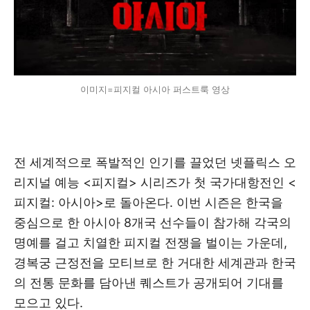
이미지=피지컬 아시아 퍼스트룩 영상
전 세계적으로 폭발적인 인기를 끌었던 넷플릭스 오
리지널 예능 <피지컬> 시리즈가 첫 국가대항전인 <
피지컬: 아시아>로 돌아온다. 이번 시즌은 한국을
중심으로 한 아시아 8개국 선수들이 참가해 각국의
명예를 걸고 치열한 피지컬 전쟁을 벌이는 가운데,
경복궁 근정전을 모티브로 한 거대한 세계관과 한국
의 전통 문화를 담아낸 퀘스트가 공개되어 기대를
모으고 있다.